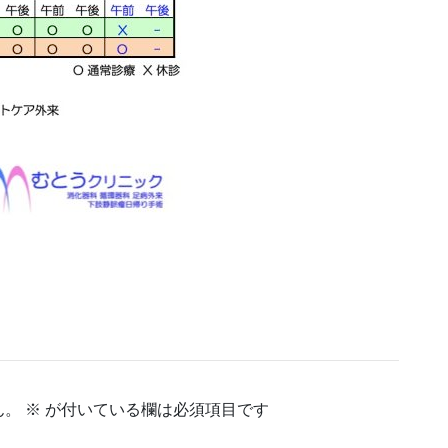
ん。
※
が付いている欄は必須項目です